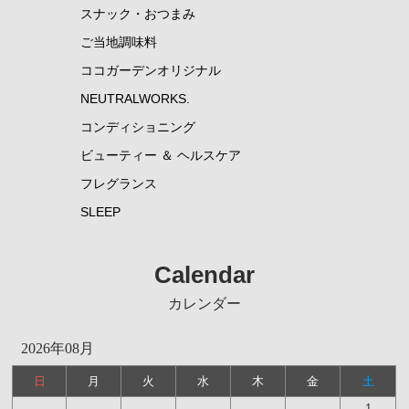
スナック・おつまみ
ご当地調味料
ココガーデンオリジナル
NEUTRALWORKS.
コンディショニング
ビューティー ＆ ヘルスケア
フレグランス
SLEEP
Calendar
カレンダー
2026年08月
日
月
火
水
木
金
土
1