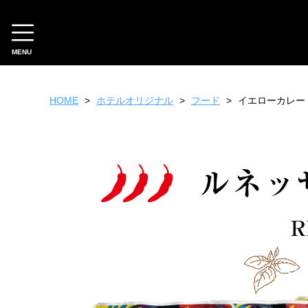
MENU
CATEGORY
HOME
ホテルオリジナル
フード
イエローカレー
ホテルオリジナル
スイーツ
ファッション
雑貨
フード
ギフトチケット
ホテルセレクション
フード
スイーツ
工芸品