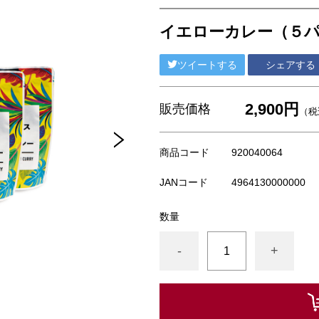
イエローカレー（５
ツイートする
シェアする
2,900円
販売価格
（税
商品コード
920040064
JANコード
4964130000000
数量
-
+