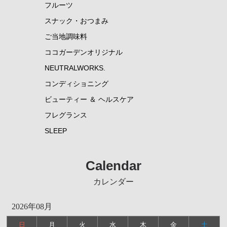
フルーツ
スナック・おつまみ
ご当地調味料
ココガーデンオリジナル
NEUTRALWORKS.
コンディショニング
ビューティー ＆ ヘルスケア
フレグランス
SLEEP
Calendar
カレンダー
2026年08月
日
月
火
水
木
金
土