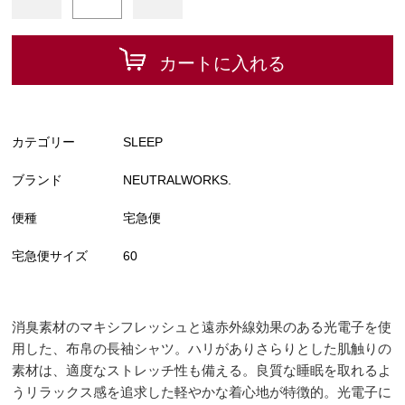
カートに入れる
カテゴリー
SLEEP
ブランド
NEUTRALWORKS.
便種
宅急便
宅急便サイズ
60
消臭素材のマキシフレッシュと遠赤外線効果のある光電子を使
用した、布帛の長袖シャツ。ハリがありさらりとした肌触りの
素材は、適度なストレッチ性も備える。良質な睡眠を取れるよ
うリラックス感を追求した軽やかな着心地が特徴的。光電子に