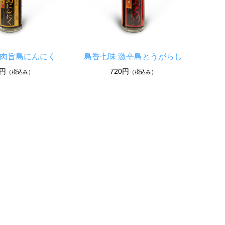
 肉旨島にんにく
島香七味 激辛島とうがらし
0円
720円
（税込み）
（税込み）