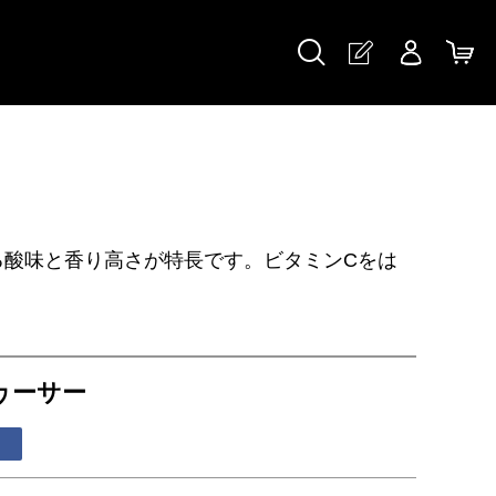
る酸味と香り高さが特長です。ビタミンCをは
ヮーサー