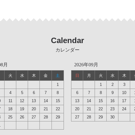
Calendar
カレンダー
08月
2026年09月
月
火
水
木
金
土
日
月
火
水
木
1
1
2
3
4
5
6
7
8
6
7
8
9
10
0
11
12
13
14
15
13
14
15
16
17
7
18
19
20
21
22
20
21
22
23
24
4
25
26
27
28
29
27
28
29
30
1