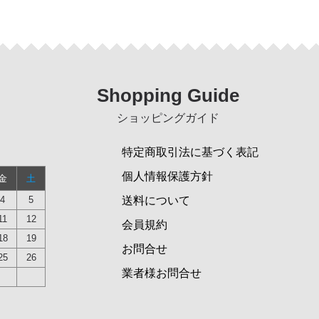
Shopping Guide
ショッピングガイド
特定商取引法に基づく表記
個人情報保護方針
金
土
4
5
送料について
11
12
会員規約
18
19
お問合せ
25
26
業者様お問合せ