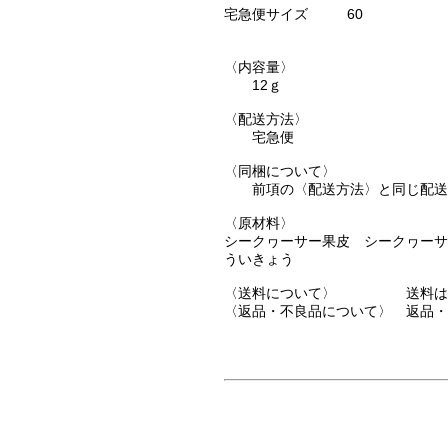
宅急便サイズ
60
〈内容量〉
12ｇ
〈配送方法〉
宅急便
〈同梱について〉
前項の〈配送方法〉と同じ配送
〈原材料〉
シークヮーサー果皮 シークヮーサ
ういきょう
〈送料について〉 送料はご
〈返品・不良品について〉 返品・