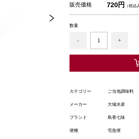
720円
販売価格
（税込
数量
-
+
カテゴリー
ご当地調味料
メーカー
大城水産
ブランド
島香七味
便種
宅急便