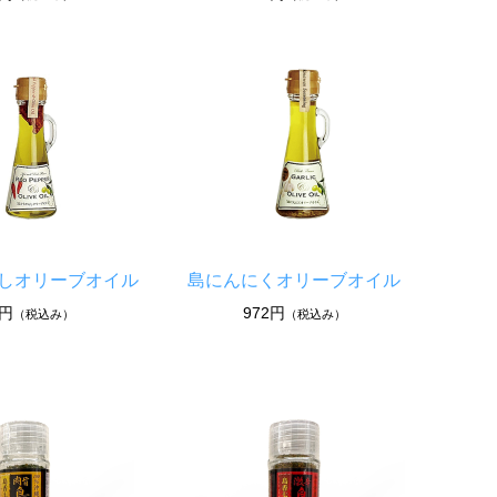
しオリーブオイル
島にんにくオリーブオイル
2円
972円
（税込み）
（税込み）