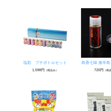
塩彩 プチボトルセット
島香七味 激辛
1,598円
720円
（税込み）
（税