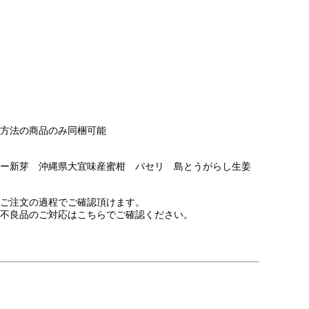
方法の商品のみ同梱可能
ー新芽 沖縄県大宜味産蜜柑 パセリ 島とうがらし生姜
注文の過程でご確認頂けます。
不良品のご対応はこちらでご確認ください。