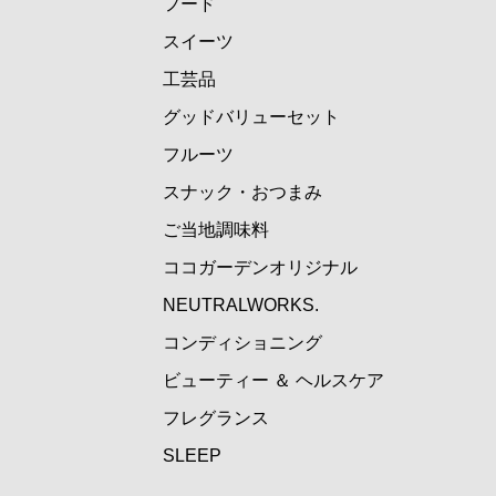
フード
スイーツ
工芸品
グッドバリューセット
フルーツ
スナック・おつまみ
ご当地調味料
ココガーデンオリジナル
NEUTRALWORKS.
コンディショニング
ビューティー ＆ ヘルスケア
フレグランス
SLEEP