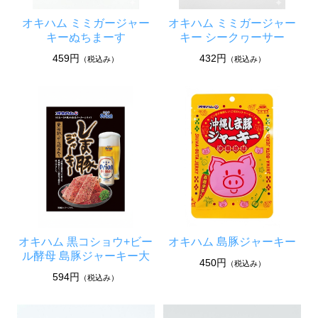
オキハム ミミガージャー
オキハム ミミガージャー
キーぬちまーす
キー シークヮーサー
459円
432円
（税込み）
（税込み）
オキハム 黒コショウ+ビー
オキハム 島豚ジャーキー
ル酵母 島豚ジャーキー大
450円
（税込み）
594円
（税込み）