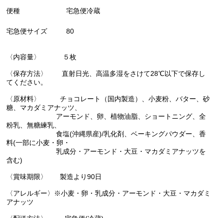
便種
宅急便冷蔵
宅急便サイズ
80
〈内容量〉 ５枚
〈保存方法〉 直射日光、高温多湿をさけて28℃以下で保存し
てください。
〈原材料〉 チョコレート（国内製造）、小麦粉、バター、砂
糖、マカダミアナッツ、
アーモンド、卵、植物油脂、ショートニング、全
粉乳、無糖練乳、
食塩(沖縄県産)/乳化剤、ベーキングパウダー、香
料(一部に小麦・卵・
乳成分・アーモンド・大豆・マカダミアナッツを
含む)
〈賞味期限〉 製造より90日
〈アレルギー〉※小麦・卵・乳成分・アーモンド・大豆・マカダミ
アナッツ