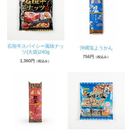
石垣牛スパイシー風味ナッ
沖縄塩ようかん
ツ(大袋)240g
756円
（税込み）
1,360円
（税込み）