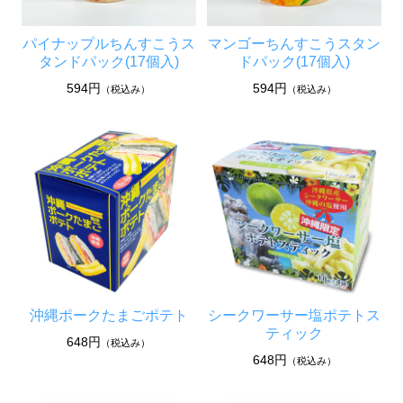
パイナップルちんすこうス
マンゴーちんすこうスタン
タンドパック(17個入)
ドパック(17個入)
594円
594円
（税込み）
（税込み）
沖縄ポークたまごポテト
シークワーサー塩ポテトス
ティック
648円
（税込み）
648円
（税込み）