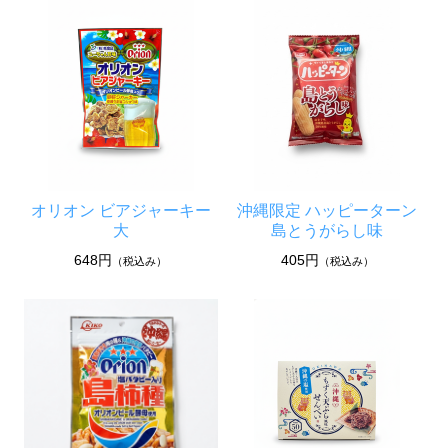
オリオン ビアジャーキー
沖縄限定 ハッピーターン
大
島とうがらし味
648円
405円
（税込み）
（税込み）