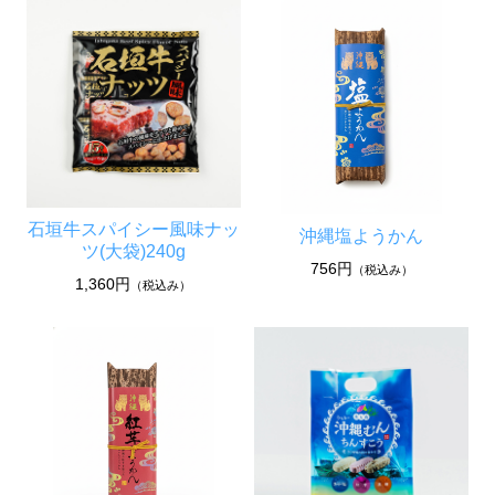
石垣牛スパイシー風味ナッ
沖縄塩ようかん
ツ(大袋)240g
756円
（税込み）
1,360円
（税込み）