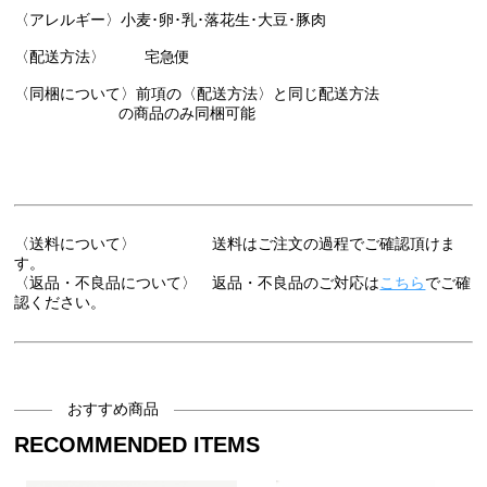
〈アレルギー〉小麦･卵･乳･落花生･大豆･豚肉
〈配送方法〉 宅急便
〈同梱について〉前項の〈配送方法〉と同じ配送方法
の商品のみ同梱可能
〈送料について〉 送料はご注文の過程でご確認頂けま
す。
〈返品・不良品について〉 返品・不良品のご対応は
こちら
でご確
認ください。
おすすめ商品
RECOMMENDED ITEMS