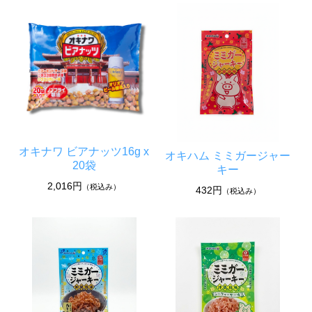
オキナワ ビアナッツ16g x
オキハム ミミガージャー
20袋
キー
2,016円
（税込み）
432円
（税込み）