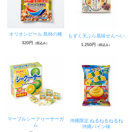
オリオンビール 島柿の種
もずく天ぷら風味せんべい
320円
（税込み）
1,250円
（税込み）
マーブルシークヮーサーガ
沖縄限定 ねるねるねるね
ム
沖縄パイン味