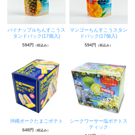
パイナップルちんすこうス
マンゴーちんすこうスタン
タンドパック(17個入)
ドパック(17個入)
594円
594円
（税込み）
（税込み）
沖縄ポークたまごポテト
シークワーサー塩ポテトス
ティック
648円
（税込み）