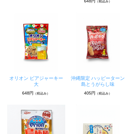
648円
（税込み）
オリオン ビアジャーキー
沖縄限定 ハッピーターン
大
島とうがらし味
648円
405円
（税込み）
（税込み）