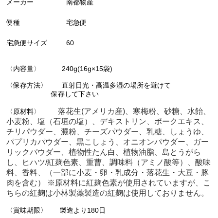
メーカー
南都物産
便種
宅急便
宅急便サイズ
60
〈内容量〉 240g(16g×15袋)
〈保存方法〉 直射日光・高温多湿の場所を避けて
保存して下さい
落花生(アメリカ産)、寒梅粉、砂糖、水飴、
〈原材料〉
小麦粉、塩（石垣の塩）、デキストリン、ポークエキス、
チリパウダー、澱粉、チーズパウダー、乳糖、しょうゆ、
パプリカパウダー、黒こしょう、オニオンパウダー、ガー
リックパウダー、植物性たん白、植物油脂、島とうがら
し、ヒハツ/紅麹色素、重曹、調味料（アミノ酸等）、酸味
料、香料、（一部に小麦・卵・乳成分・落花生・大豆・豚
肉を含む） ※原材料に紅麹色素が使用されていますが、こ
ちらの紅麹は小林製薬製造の紅麹は使用しておりません。
〈賞味期限〉 製造より180日