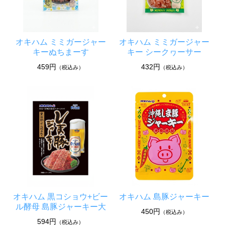
オキハム ミミガージャー
オキハム ミミガージャー
キーぬちまーす
キー シークヮーサー
459円
432円
（税込み）
（税込み）
オキハム 黒コショウ+ビー
オキハム 島豚ジャーキー
ル酵母 島豚ジャーキー大
450円
（税込み）
594円
（税込み）