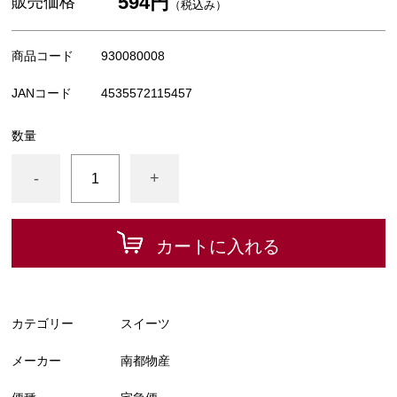
594円
販売価格
（税込み）
商品コード
930080008
JANコード
4535572115457
数量
-
+
カートに入れる
カテゴリー
スイーツ
メーカー
南都物産