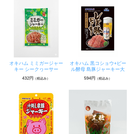
オキハム ミミガージャー
オキハム 黒コショウ+ビー
キー シークヮーサー
ル酵母 島豚ジャーキー大
432円
594円
（税込み）
（税込み）