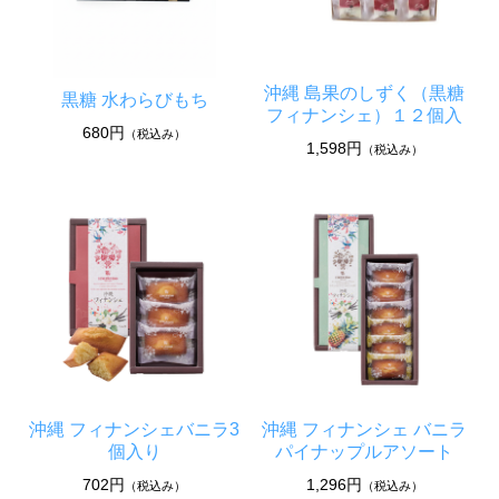
沖縄 島果のしずく（黒糖
黒糖 水わらびもち
フィナンシェ）１２個入
680円
（税込み）
1,598円
（税込み）
沖縄 フィナンシェバニラ3
沖縄 フィナンシェ バニラ
個入り
パイナップルアソート
702円
1,296円
（税込み）
（税込み）