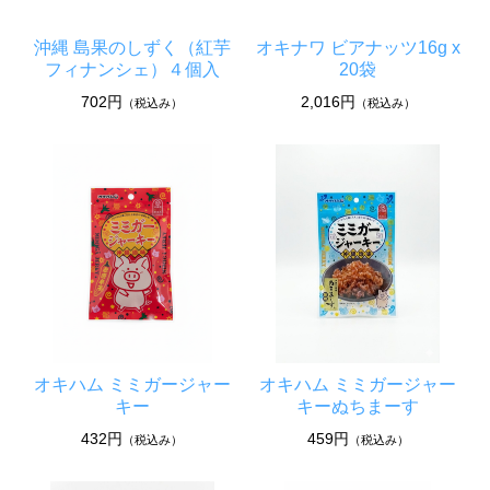
沖縄 島果のしずく（紅芋
オキナワ ビアナッツ16g x
フィナンシェ）４個入
20袋
702円
2,016円
（税込み）
（税込み）
オキハム ミミガージャー
オキハム ミミガージャー
キー
キーぬちまーす
432円
459円
（税込み）
（税込み）