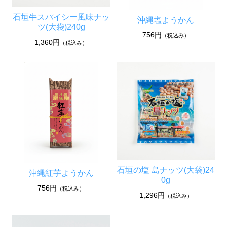
石垣牛スパイシー風味ナッ
沖縄塩ようかん
ツ(大袋)240g
756円
（税込み）
1,360円
（税込み）
石垣の塩 島ナッツ(大袋)24
沖縄紅芋ようかん
0g
756円
（税込み）
1,296円
（税込み）