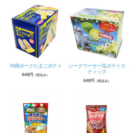
沖縄ポークたまごポテト
シークワーサー塩ポテトス
ティック
648円
（税込み）
648円
（税込み）