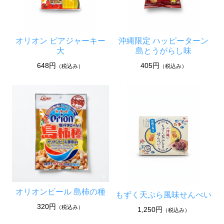
オリオン ビアジャーキー
沖縄限定 ハッピーターン
大
島とうがらし味
648円
405円
（税込み）
（税込み）
オリオンビール 島柿の種
もずく天ぷら風味せんべい
320円
（税込み）
1,250円
（税込み）