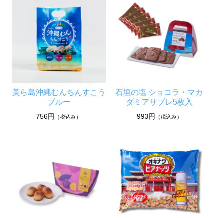
美ら島沖縄むんちんすこう
石垣の塩 ショコラ・マカ
ブルー
ダミアサブレ5枚入
756円
993円
（税込み）
（税込み）